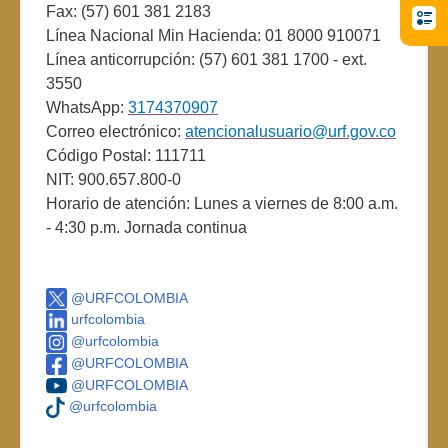
Fax: (57) 601 381 2183
Línea Nacional Min Hacienda: 01 8000 910071
Línea anticorrupción: (57) 601 381 1700 - ext.
3550
WhatsApp:
3174370907
Correo electrónico:
atencionalusuario@urf.gov.co
Código Postal: 111711
NIT: 900.657.800-0
Horario de atención: Lunes a viernes de 8:00 a.m.
- 4:30 p.m. Jornada continua
@URFCOLOMBIA
urfcolombia
@urfcolombia
@URFCOLOMBIA
@URFCOLOMBIA
@urfcolombia