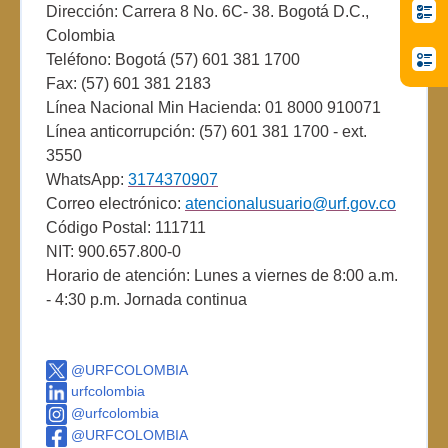
Dirección: Carrera 8 No. 6C- 38. Bogotá D.C.,
Colombia
Teléfono: Bogotá (57) 601 381 1700
Fax: (57) 601 381 2183
Línea Nacional Min Hacienda: 01 8000 910071
Línea anticorrupción: (57) 601 381 1700 - ext.
3550
WhatsApp:
3174370907
Correo electrónico:
atencionalusuario@urf.gov.co
Código Postal: 111711
NIT: 900.657.800-0
Horario de atención: Lunes a viernes de 8:00 a.m.
- 4:30 p.m. Jornada continua
@URFCOLOMBIA
urfcolombia
@urfcolombia
@URFCOLOMBIA