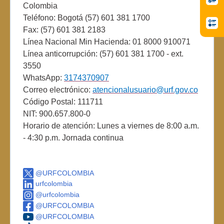
Colombia
Teléfono: Bogotá (57) 601 381 1700
Fax: (57) 601 381 2183
Línea Nacional Min Hacienda: 01 8000 910071
Línea anticorrupción: (57) 601 381 1700 - ext.
3550
WhatsApp:
3174370907
Correo electrónico:
atencionalusuario@urf.gov.co
Código Postal: 111711
NIT: 900.657.800-0
Horario de atención: Lunes a viernes de 8:00 a.m.
- 4:30 p.m. Jornada continua
@URFCOLOMBIA
urfcolombia
@urfcolombia
@URFCOLOMBIA
@URFCOLOMBIA