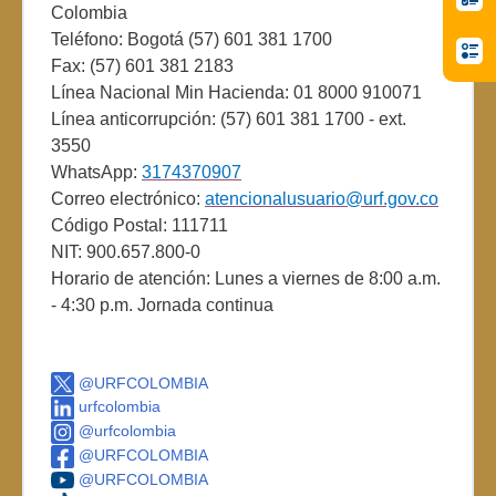
Colombia
Teléfono: Bogotá (57) 601 381 1700
Fax: (57) 601 381 2183
Línea Nacional Min Hacienda: 01 8000 910071
Línea anticorrupción: (57) 601 381 1700 - ext.
3550
WhatsApp:
3174370907
Correo electrónico:
atencionalusuario@urf.gov.co
Código Postal: 111711
NIT: 900.657.800-0
Horario de atención: Lunes a viernes de 8:00 a.m.
- 4:30 p.m. Jornada continua
@URFCOLOMBIA
urfcolombia
@urfcolombia
@URFCOLOMBIA
@URFCOLOMBIA