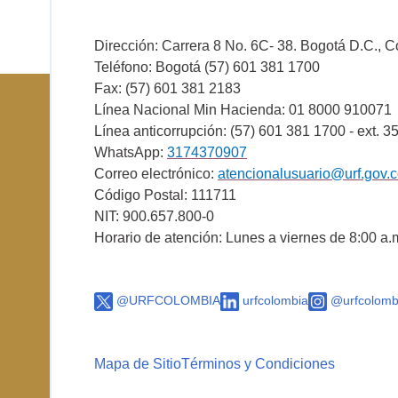
Dirección: Carrera 8 No. 6C- 38. Bogotá D.C., 
Teléfono: Bogotá (57) 601 381 1700
Fax: (57) 601 381 2183
Línea Nacional Min Hacienda: 01 8000 910071
Línea anticorrupción: (57) 601 381 1700 - ext. 3
WhatsApp:
3174370907
Correo electrónico:
atencionalusuario@urf.gov.
Código Postal: 111711
NIT: 900.657.800-0
Horario de atención: Lunes a viernes de 8:00 a.
@URFCOLOMBIA
urfcolombia
@urfcolomb
Mapa de Sitio
Términos y Condiciones