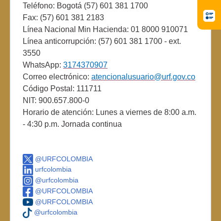
Teléfono: Bogotá (57) 601 381 1700
Fax: (57) 601 381 2183
Línea Nacional Min Hacienda: 01 8000 910071
Línea anticorrupción: (57) 601 381 1700 - ext.
3550
WhatsApp:
3174370907
Correo electrónico:
atencionalusuario@urf.gov.co
Código Postal: 111711
NIT: 900.657.800-0
Horario de atención: Lunes a viernes de 8:00 a.m.
- 4:30 p.m. Jornada continua
@URFCOLOMBIA
urfcolombia
@urfcolombia
@URFCOLOMBIA
@URFCOLOMBIA
@urfcolombia