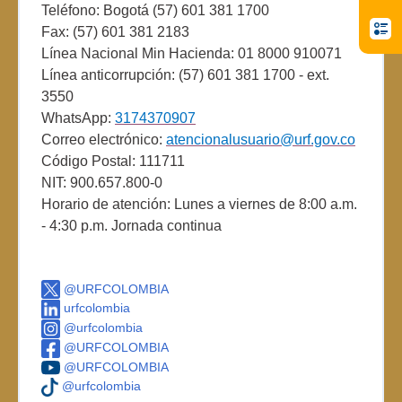
Teléfono: Bogotá (57) 601 381 1700
Fax: (57) 601 381 2183
Línea Nacional Min Hacienda: 01 8000 910071
Línea anticorrupción: (57) 601 381 1700 - ext.
3550
WhatsApp:
3174370907
Correo electrónico:
atencionalusuario@urf.gov.co
Código Postal: 111711
NIT: 900.657.800-0
Horario de atención: Lunes a viernes de 8:00 a.m.
- 4:30 p.m. Jornada continua
@URFCOLOMBIA
urfcolombia
@urfcolombia
@URFCOLOMBIA
@URFCOLOMBIA
@urfcolombia