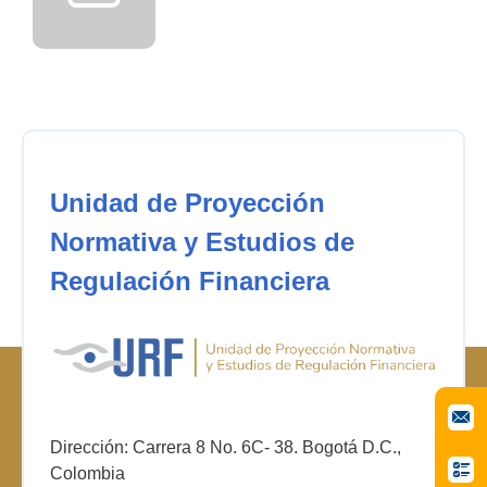
Unidad de Proyección
Normativa y Estudios de
Regulación Financiera
Dirección: Carrera 8 No. 6C- 38. Bogotá D.C.,
Colombia