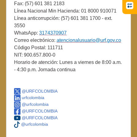
Fax: (57) 601 381 2183
Línea Nacional Min Hacienda: 01 8000 910071
Línea anticorrupción: (57) 601 381 1700 - ext.
3550
WhatsApp:
3174370907
Correo electrónico:
atencionalusuario@urf.gov.co
Código Postal: 111711
NIT: 900.657.800-0
Horario de atención: Lunes a viernes de 8:00 a.m.
- 4:30 p.m. Jornada continua
@URFCOLOMBIA
urfcolombia
@urfcolombia
@URFCOLOMBIA
@URFCOLOMBIA
@urfcolombia