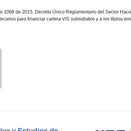
creto 1068 de 2015, Decreto Único Reglamentario del Sector Haci
carios para financiar cartera VIS subsidiable y a los títulos emi
iva y Estudios de