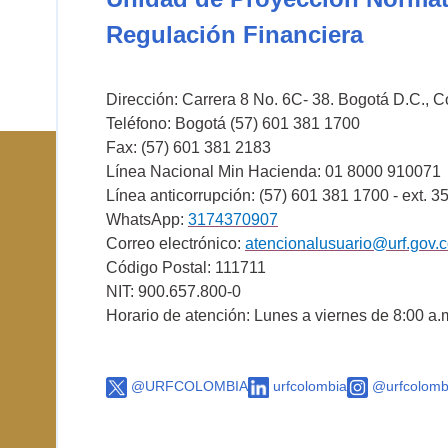
Regulación Financiera
Dirección: Carrera 8 No. 6C- 38. Bogotá D.C., 
Teléfono: Bogotá (57) 601 381 1700
Fax: (57) 601 381 2183
Línea Nacional Min Hacienda: 01 8000 910071
Línea anticorrupción: (57) 601 381 1700 - ext. 3
WhatsApp:
3174370907
Correo electrónico:
atencionalusuario@urf.gov.
Código Postal: 111711
NIT: 900.657.800-0
Horario de atención: Lunes a viernes de 8:00 a.
@URFCOLOMBIA
urfcolombia
@urfcolomb