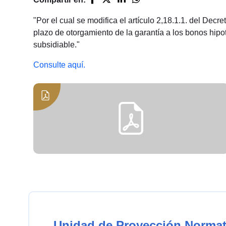
"Por el cual se modifica el artículo 2,18.1.1. del De
plazo de otorgamiento de la garantía a los bonos hipote
subsidiable."
Consulte aquí.
Unidad de Proyección Normat