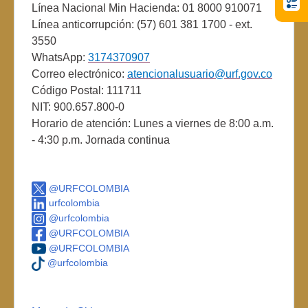
Línea Nacional Min Hacienda: 01 8000 910071
Línea anticorrupción: (57) 601 381 1700 - ext.
3550
WhatsApp:
3174370907
Correo electrónico:
atencionalusuario@urf.gov.co
Código Postal: 111711
NIT: 900.657.800-0
Horario de atención: Lunes a viernes de 8:00 a.m.
- 4:30 p.m. Jornada continua
@URFCOLOMBIA
urfcolombia
@urfcolombia
@URFCOLOMBIA
@URFCOLOMBIA
@urfcolombia