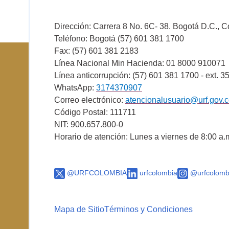
Dirección: Carrera 8 No. 6C- 38. Bogotá D.C., 
Teléfono: Bogotá (57) 601 381 1700
Fax: (57) 601 381 2183
Línea Nacional Min Hacienda: 01 8000 910071
Línea anticorrupción: (57) 601 381 1700 - ext. 3
WhatsApp:
3174370907
Correo electrónico:
atencionalusuario@urf.gov.
Código Postal: 111711
NIT: 900.657.800-0
Horario de atención: Lunes a viernes de 8:00 a.
@URFCOLOMBIA
urfcolombia
@urfcolomb
Mapa de Sitio
Términos y Condiciones