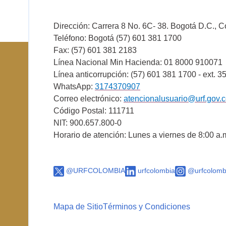
Dirección: Carrera 8 No. 6C- 38. Bogotá D.C., 
Teléfono: Bogotá (57) 601 381 1700
Fax: (57) 601 381 2183
Línea Nacional Min Hacienda: 01 8000 910071
Línea anticorrupción: (57) 601 381 1700 - ext. 3
WhatsApp:
3174370907
Correo electrónico:
atencionalusuario@urf.gov.
Código Postal: 111711
NIT: 900.657.800-0
Horario de atención: Lunes a viernes de 8:00 a.
@URFCOLOMBIA
urfcolombia
@urfcolomb
Mapa de Sitio
Términos y Condiciones