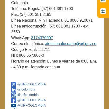
Colombia
Teléfono: Bogotá (57) 601 381 1700
Fax: (57) 601 381 2183
Línea Nacional Min Hacienda: 01 8000 910071
Línea anticorrupción: (57) 601 381 1700 - ext.
3550
WhatsApp:
3174370907
Correo electrónico:
atencionalusuario@urf.gov.co
Código Postal: 111711
NIT: 900.657.800-0
Horario de atención: Lunes a viernes de 8:00 a.m.
- 4:30 p.m. Jornada continua
@URFCOLOMBIA
urfcolombia
@urfcolombia
@URFCOLOMBIA
@URFCOLOMBIA