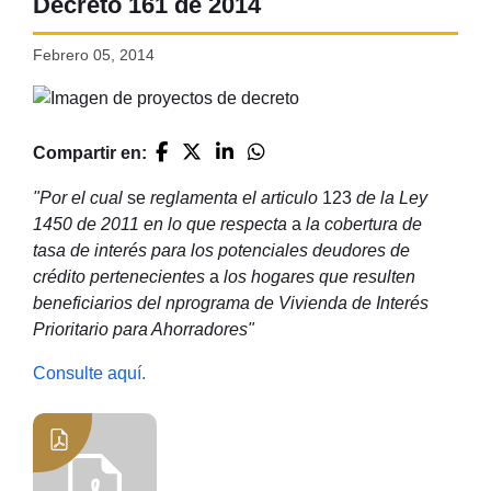
Decreto 161 de 2014
Febrero 05, 2014
Compartir en:
"Por el cual
se
reglamenta el articulo
123
de la Ley
1450 de 2011 en lo que respecta
a
la cobertura de
tasa de interés para los potenciales deudores de
crédito pertenecientes
a
los hogares que resulten
beneficiarios del nprograma de Vivienda de Interés
Prioritario para Ahorradores"
Consulte aquí.