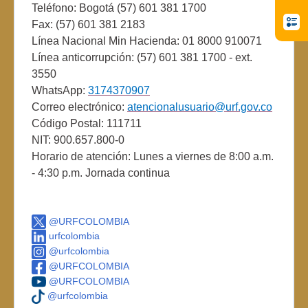
Teléfono: Bogotá (57) 601 381 1700
Fax: (57) 601 381 2183
Línea Nacional Min Hacienda: 01 8000 910071
Línea anticorrupción: (57) 601 381 1700 - ext.
3550
WhatsApp:
3174370907
Correo electrónico:
atencionalusuario@urf.gov.co
Código Postal: 111711
NIT: 900.657.800-0
Horario de atención: Lunes a viernes de 8:00 a.m.
- 4:30 p.m. Jornada continua
@URFCOLOMBIA
urfcolombia
@urfcolombia
@URFCOLOMBIA
@URFCOLOMBIA
@urfcolombia