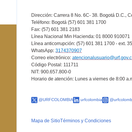
Dirección: Carrera 8 No. 6C- 38. Bogotá D.C., 
Teléfono: Bogotá (57) 601 381 1700
Fax: (57) 601 381 2183
Línea Nacional Min Hacienda: 01 8000 910071
Línea anticorrupción: (57) 601 381 1700 - ext. 3
WhatsApp:
3174370907
Correo electrónico:
atencionalusuario@urf.gov.
Código Postal: 111711
NIT: 900.657.800-0
Horario de atención: Lunes a viernes de 8:00 a.
@URFCOLOMBIA
urfcolombia
@urfcolomb
Mapa de Sitio
Términos y Condiciones