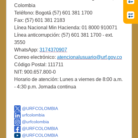
Colombia
Teléfono: Bogotá (57) 601 381 1700
Fax: (57) 601 381 2183
Línea Nacional Min Hacienda: 01 8000 910071
Línea anticorrupción: (57) 601 381 1700 - ext.
3550
WhatsApp:
3174370907
Correo electrónico:
atencionalusuario@urf.gov.co
Código Postal: 111711
NIT: 900.657.800-0
Horario de atención: Lunes a viernes de 8:00 a.m.
- 4:30 p.m. Jornada continua
@URFCOLOMBIA
urfcolombia
@urfcolombia
@URFCOLOMBIA
@URFCOLOMBIA