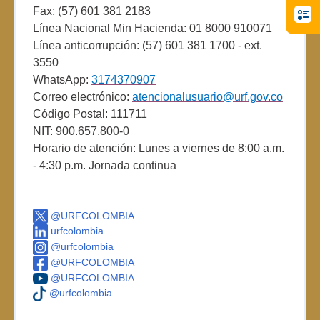
Fax: (57) 601 381 2183
Línea Nacional Min Hacienda: 01 8000 910071
Línea anticorrupción: (57) 601 381 1700 - ext.
3550
WhatsApp:
3174370907
Correo electrónico:
atencionalusuario@urf.gov.co
Código Postal: 111711
NIT: 900.657.800-0
Horario de atención: Lunes a viernes de 8:00 a.m.
- 4:30 p.m. Jornada continua
@URFCOLOMBIA
urfcolombia
@urfcolombia
@URFCOLOMBIA
@URFCOLOMBIA
@urfcolombia