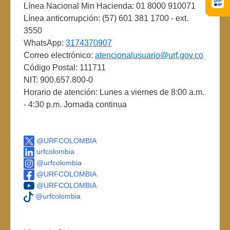
Línea Nacional Min Hacienda: 01 8000 910071
Línea anticorrupción: (57) 601 381 1700 - ext.
3550
WhatsApp:
3174370907
Correo electrónico:
atencionalusuario@urf.gov.co
Código Postal: 111711
NIT: 900.657.800-0
Horario de atención: Lunes a viernes de 8:00 a.m.
- 4:30 p.m. Jornada continua
@URFCOLOMBIA
urfcolombia
@urfcolombia
@URFCOLOMBIA
@URFCOLOMBIA
@urfcolombia