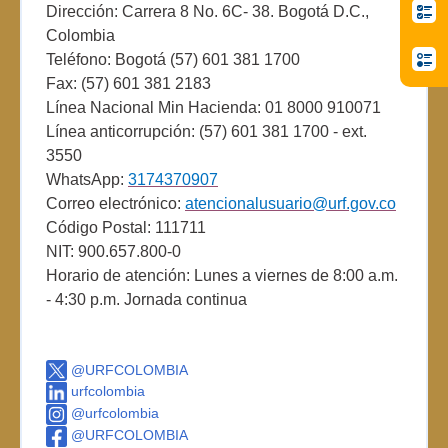
Dirección: Carrera 8 No. 6C- 38. Bogotá D.C.,
Colombia
Teléfono: Bogotá (57) 601 381 1700
Fax: (57) 601 381 2183
Línea Nacional Min Hacienda: 01 8000 910071
Línea anticorrupción: (57) 601 381 1700 - ext.
3550
WhatsApp:
3174370907
Correo electrónico:
atencionalusuario@urf.gov.co
Código Postal: 111711
NIT: 900.657.800-0
Horario de atención: Lunes a viernes de 8:00 a.m.
- 4:30 p.m. Jornada continua
@URFCOLOMBIA
urfcolombia
@urfcolombia
@URFCOLOMBIA