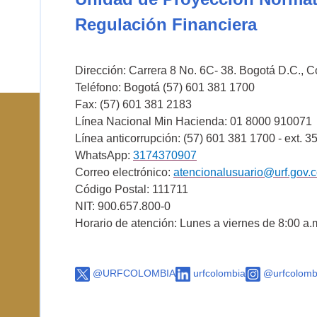
Regulación Financiera
Dirección: Carrera 8 No. 6C- 38. Bogotá D.C., 
Teléfono: Bogotá (57) 601 381 1700
Fax: (57) 601 381 2183
Línea Nacional Min Hacienda: 01 8000 910071
Línea anticorrupción: (57) 601 381 1700 - ext. 3
WhatsApp:
3174370907
Correo electrónico:
atencionalusuario@urf.gov.
Código Postal: 111711
NIT: 900.657.800-0
Horario de atención: Lunes a viernes de 8:00 a.
@URFCOLOMBIA
urfcolombia
@urfcolomb