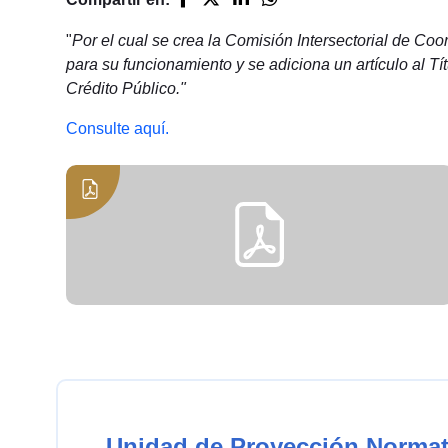
"
Por el cual se crea la Comisión Intersectorial de Coo
para su funcionamiento y se adiciona un artículo al T
Crédito Público."
Consulte aquí.
Unidad de Proyección Normat