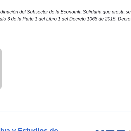
rdinación del Subsector de la Economía Solidaria que presta ser
ítulo 3 de la Parte 1 del Libro 1 del Decreto 1068 de 2015, Dec
iva y Estudios de