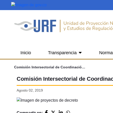
Saltar al contenido principal
Inicio
Transparencia
Norma
Comisión Intersectorial de Coordinación para el Subsector Solidario de Ahorro y Crédito
Comisión Intersectorial de Coordinac
Agosto 02, 2019
Compartir en: