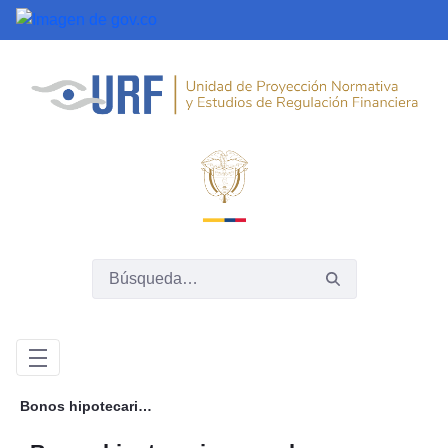
Saltar al contenido principal
Bonos hipotecarios para la financiación de vivienda a largo plazo