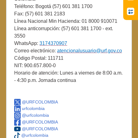
Teléfono: Bogotá (57) 601 381 1700
Fax: (57) 601 381 2183
Línea Nacional Min Hacienda: 01 8000 910071
Línea anticorrupción: (57) 601 381 1700 - ext.
3550
WhatsApp:
3174370907
Correo electrónico:
atencionalusuario@urf.gov.co
Código Postal: 111711
NIT: 900.657.800-0
Horario de atención: Lunes a viernes de 8:00 a.m.
- 4:30 p.m. Jornada continua
@URFCOLOMBIA
urfcolombia
@urfcolombia
@URFCOLOMBIA
@URFCOLOMBIA
@urfcolombia