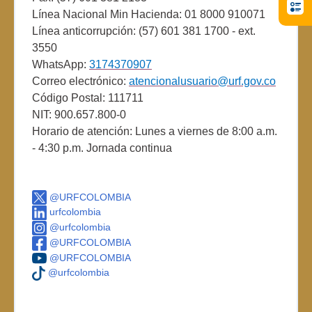
Línea Nacional Min Hacienda: 01 8000 910071
Línea anticorrupción: (57) 601 381 1700 - ext.
3550
WhatsApp:
3174370907
Correo electrónico:
atencionalusuario@urf.gov.co
Código Postal: 111711
NIT: 900.657.800-0
Horario de atención: Lunes a viernes de 8:00 a.m.
- 4:30 p.m. Jornada continua
@URFCOLOMBIA
urfcolombia
@urfcolombia
@URFCOLOMBIA
@URFCOLOMBIA
@urfcolombia