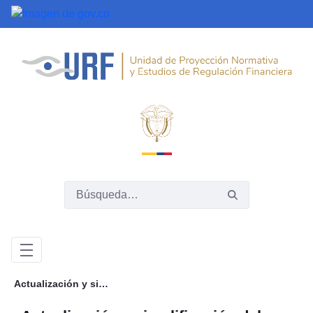
Saltar al contenido principal
Actualización y simplificación del Decreto 2555 de 2010