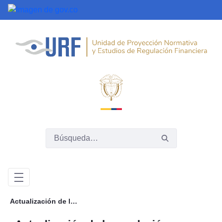
Saltar al contenido principal
Actualización de la regulación prudencial de las cooperativas de ahorro y crédito y las cooperativas multiactivas e integrales con sección de ahorro y crédito, y de las reglas del fondo de liquidez de las cooperativas y fondos de empleados plenos