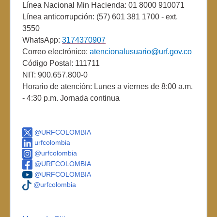
Línea Nacional Min Hacienda: 01 8000 910071
Línea anticorrupción: (57) 601 381 1700 - ext.
3550
WhatsApp:
3174370907
Correo electrónico:
atencionalusuario@urf.gov.co
Código Postal: 111711
NIT: 900.657.800-0
Horario de atención: Lunes a viernes de 8:00 a.m.
- 4:30 p.m. Jornada continua
@URFCOLOMBIA
urfcolombia
@urfcolombia
@URFCOLOMBIA
@URFCOLOMBIA
@urfcolombia