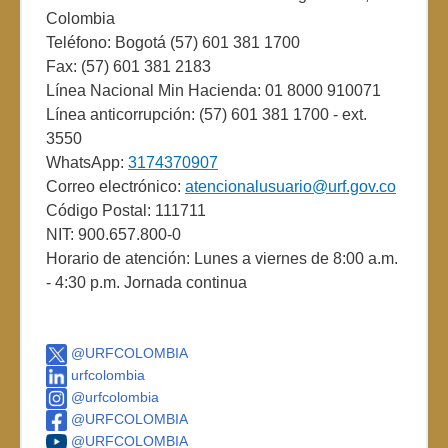
Colombia
Teléfono: Bogotá (57) 601 381 1700
Fax: (57) 601 381 2183
Línea Nacional Min Hacienda: 01 8000 910071
Línea anticorrupción: (57) 601 381 1700 - ext.
3550
WhatsApp:
3174370907
Correo electrónico:
atencionalusuario@urf.gov.co
Código Postal: 111711
NIT: 900.657.800-0
Horario de atención: Lunes a viernes de 8:00 a.m.
- 4:30 p.m. Jornada continua
@URFCOLOMBIA
urfcolombia
@urfcolombia
@URFCOLOMBIA
@URFCOLOMBIA