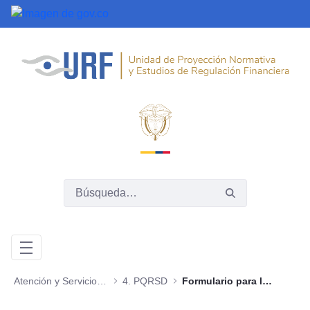
Saltar al contenido principal
Atención y Servicios a la Ciudadanía
4. PQRSD
Formulario para la recepción PQRSD y solicitudes de información pública