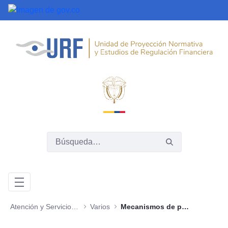
Saltar al contenido principal
Atención y Servicios a la Ciudadanía
Varios
Mecanismos de presentación directa de solicitudes, quejas y reclamos