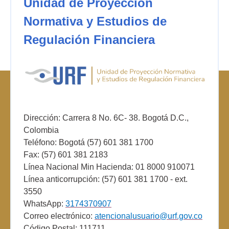
Unidad de Proyección
Normativa y Estudios de
Regulación Financiera
Dirección: Carrera 8 No. 6C- 38. Bogotá D.C.,
Colombia
Teléfono: Bogotá (57) 601 381 1700
Fax: (57) 601 381 2183
Línea Nacional Min Hacienda: 01 8000 910071
Línea anticorrupción: (57) 601 381 1700 - ext.
3550
WhatsApp:
3174370907
Correo electrónico:
atencionalusuario@urf.gov.co
Código Postal: 111711