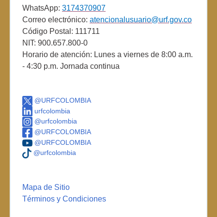
WhatsApp:
3174370907
Correo electrónico:
atencionalusuario@urf.gov.co
Código Postal: 111711
NIT: 900.657.800-0
Horario de atención: Lunes a viernes de 8:00 a.m.
- 4:30 p.m. Jornada continua
@URFCOLOMBIA
urfcolombia
@urfcolombia
@URFCOLOMBIA
@URFCOLOMBIA
@urfcolombia
Mapa de Sitio
Términos y Condiciones