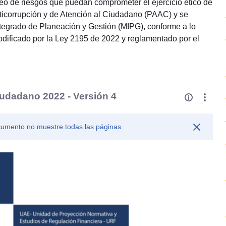
oreo de riesgos que puedan comprometer el ejercicio ético de
nticorrupción y de Atención al Ciudadano (PAAC) y se
ntegrado de Planeación y Gestión (MIPG), conforme a lo
modificado por la Ley 2195 de 2022 y reglamentado por el
iudadano 2022 - Versión 4
ocumento no muestre todas las páginas.