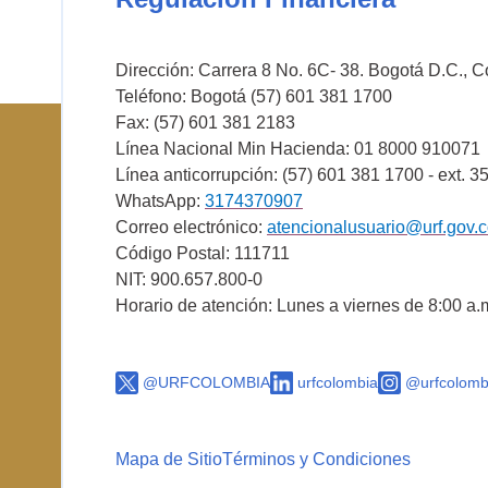
Dirección: Carrera 8 No. 6C- 38. Bogotá D.C., 
Teléfono: Bogotá (57) 601 381 1700
Fax: (57) 601 381 2183
Línea Nacional Min Hacienda: 01 8000 910071
Línea anticorrupción: (57) 601 381 1700 - ext. 3
WhatsApp:
3174370907
Correo electrónico:
atencionalusuario@urf.gov.
Código Postal: 111711
NIT: 900.657.800-0
Horario de atención: Lunes a viernes de 8:00 a.
@URFCOLOMBIA
urfcolombia
@urfcolomb
Mapa de Sitio
Términos y Condiciones