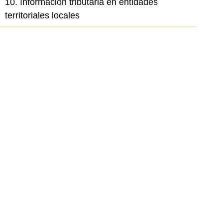
10. Información tributaria en entidades
territoriales locales