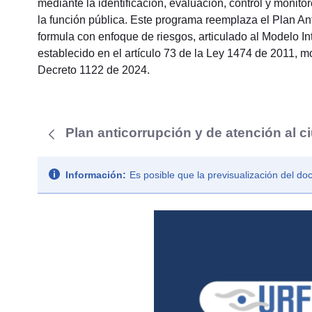
mediante la identificación, evaluación, control y monit
la función pública. Este programa reemplaza el Plan A
formula con enfoque de riesgos, articulado al Modelo I
establecido en el artículo 73 de la Ley 1474 de 2011, 
Decreto 1122 de 2024.
Plan anticorrupción y de atención al c
Información:
Es posible que la previsualización del d