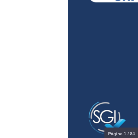
Página 1 / 84