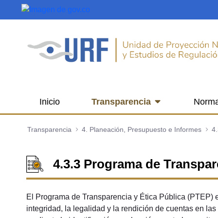
Saltar al contenido principal
Inicio
Transparencia
Norma
Transparencia
4. Planeación, Presupuesto e Informes
4.
4.3.3 Programa de Transpare
El Programa de Transparencia y Ética Pública (PTEP) es 
integridad, la legalidad y la rendición de cuentas en la