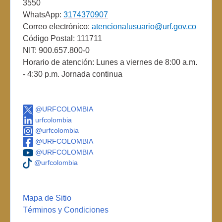
3550
WhatsApp:
3174370907
Correo electrónico:
atencionalusuario@urf.gov.co
Código Postal: 111711
NIT: 900.657.800-0
Horario de atención: Lunes a viernes de 8:00 a.m.
- 4:30 p.m. Jornada continua
@URFCOLOMBIA
urfcolombia
@urfcolombia
@URFCOLOMBIA
@URFCOLOMBIA
@urfcolombia
Mapa de Sitio
Términos y Condiciones