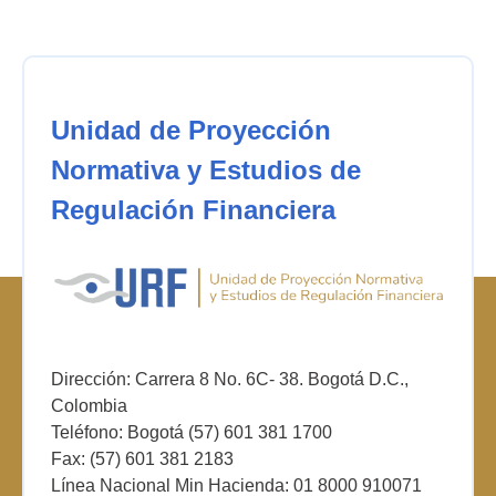
Unidad de Proyección
Normativa y Estudios de
Regulación Financiera
Dirección: Carrera 8 No. 6C- 38. Bogotá D.C.,
Colombia
Teléfono: Bogotá (57) 601 381 1700
Fax: (57) 601 381 2183
Línea Nacional Min Hacienda: 01 8000 910071