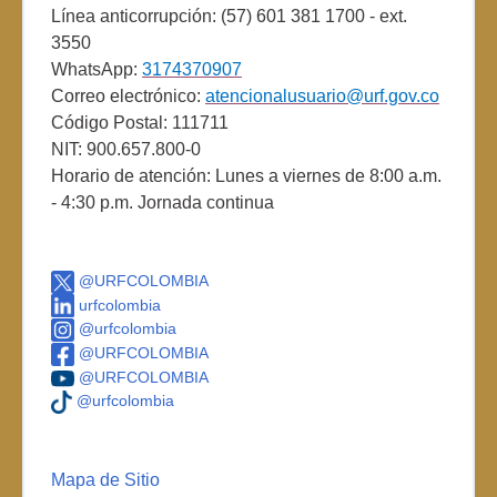
Línea anticorrupción: (57) 601 381 1700 - ext.
3550
WhatsApp:
3174370907
Correo electrónico:
atencionalusuario@urf.gov.co
Código Postal: 111711
NIT: 900.657.800-0
Horario de atención: Lunes a viernes de 8:00 a.m.
- 4:30 p.m. Jornada continua
@URFCOLOMBIA
urfcolombia
@urfcolombia
@URFCOLOMBIA
@URFCOLOMBIA
@urfcolombia
Mapa de Sitio