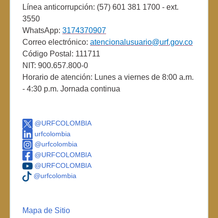
Línea anticorrupción: (57) 601 381 1700 - ext.
3550
WhatsApp:
3174370907
Correo electrónico:
atencionalusuario@urf.gov.co
Código Postal: 111711
NIT: 900.657.800-0
Horario de atención: Lunes a viernes de 8:00 a.m.
- 4:30 p.m. Jornada continua
@URFCOLOMBIA
urfcolombia
@urfcolombia
@URFCOLOMBIA
@URFCOLOMBIA
@urfcolombia
Mapa de Sitio