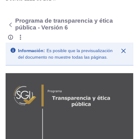
Programa de transparencia y ética
pública - Versión 6
Información:
Es posible que la previsualización
del documento no muestre todas las páginas.