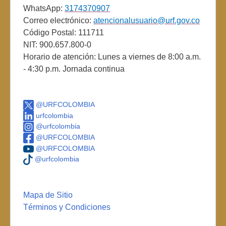
WhatsApp:
3174370907
Correo electrónico:
atencionalusuario@urf.gov.co
Código Postal: 111711
NIT: 900.657.800-0
Horario de atención: Lunes a viernes de 8:00 a.m.
- 4:30 p.m. Jornada continua
@URFCOLOMBIA
urfcolombia
@urfcolombia
@URFCOLOMBIA
@URFCOLOMBIA
@urfcolombia
Mapa de Sitio
Términos y Condiciones