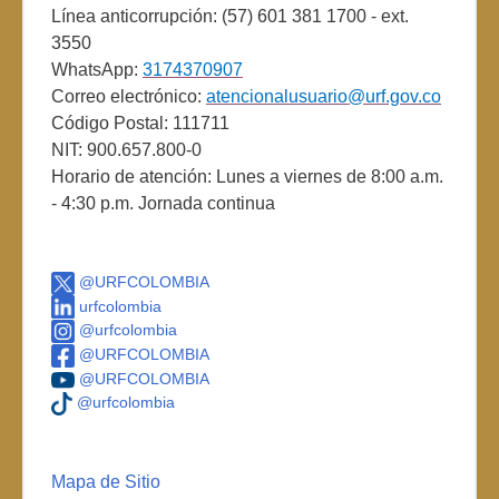
Línea anticorrupción: (57) 601 381 1700 - ext.
3550
WhatsApp:
3174370907
Correo electrónico:
atencionalusuario@urf.gov.co
Código Postal: 111711
NIT: 900.657.800-0
Horario de atención: Lunes a viernes de 8:00 a.m.
- 4:30 p.m. Jornada continua
@URFCOLOMBIA
urfcolombia
@urfcolombia
@URFCOLOMBIA
@URFCOLOMBIA
@urfcolombia
Mapa de Sitio