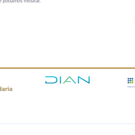
ue podamos mostrar.