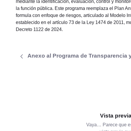
mediante la identificación, evaluación, control y monit
la función pública. Este programa reemplaza el Plan A
formula con enfoque de riesgos, articulado al Modelo I
establecido en el artículo 73 de la Ley 1474 de 2011, 
Decreto 1122 de 2024.
Anexo al Programa de Transparencia y 
Vista previ
Vaya… Parece que es