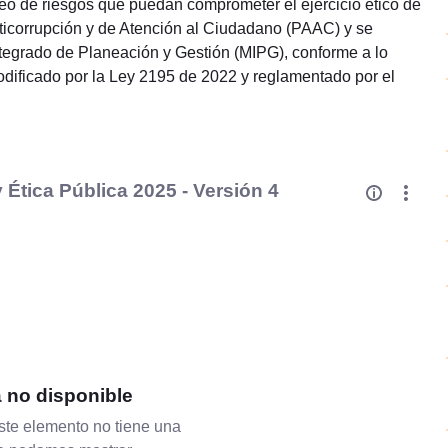
oreo de riesgos que puedan comprometer el ejercicio ético de
nticorrupción y de Atención al Ciudadano (PAAC) y se
ntegrado de Planeación y Gestión (MIPG), conforme a lo
modificado por la Ley 2195 de 2022 y reglamentado por el
Ética Pública 2025 - Versión 4
a no disponible
te elemento no tiene una