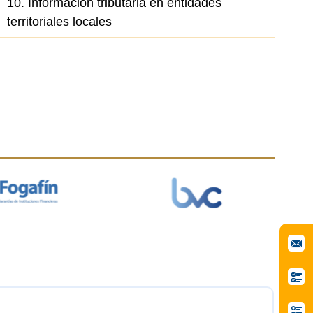
10. Información tributaria en entidades
territoriales locales