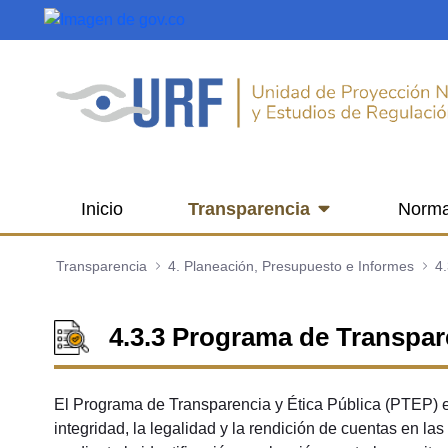
Saltar al contenido principal
Inicio
Transparencia
Norma
Transparencia
4. Planeación, Presupuesto e Informes
4.
4.3.3 Programa de Transpare
El Programa de Transparencia y Ética Pública (PTEP) es 
integridad, la legalidad y la rendición de cuentas en la