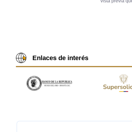
vista previa q
Enlaces de interés