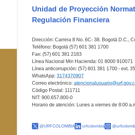
Unidad de Proyección Normat
Regulación Financiera
Dirección: Carrera 8 No. 6C- 38. Bogotá D.C., 
Teléfono: Bogotá (57) 601 381 1700
Fax: (57) 601 381 2183
Línea Nacional Min Hacienda: 01 8000 910071
Línea anticorrupción: (57) 601 381 1700 - ext. 3
WhatsApp:
3174370907
Correo electrónico:
atencionalusuario@urf.gov.
Código Postal: 111711
NIT: 900.657.800-0
Horario de atención: Lunes a viernes de 8:00 a.
@URFCOLOMBIA
urfcolombia
@urfcolomb