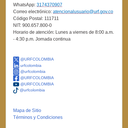
WhatsApp:
3174370907
Correo electrónico:
atencionalusuario@urf.gov.co
Código Postal: 111711
NIT: 900.657.800-0
Horario de atención: Lunes a viernes de 8:00 a.m.
- 4:30 p.m. Jornada continua
@URFCOLOMBIA
urfcolombia
@urfcolombia
@URFCOLOMBIA
@URFCOLOMBIA
@urfcolombia
Mapa de Sitio
Términos y Condiciones