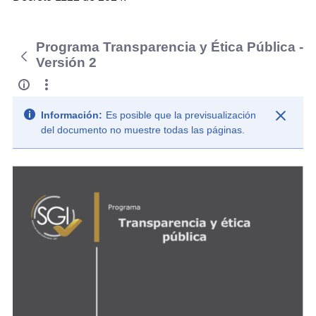
Programa Transparencia y Ética Pública -
Versión 2
Información:
Es posible que la previsualización
del documento no muestre todas las páginas.