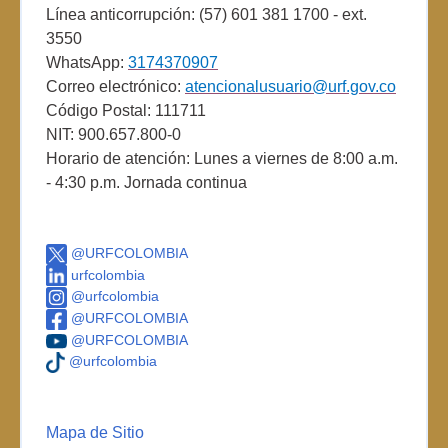
Línea anticorrupción: (57) 601 381 1700 - ext.
3550
WhatsApp:
3174370907
Correo electrónico:
atencionalusuario@urf.gov.co
Código Postal: 111711
NIT: 900.657.800-0
Horario de atención: Lunes a viernes de 8:00 a.m.
- 4:30 p.m. Jornada continua
@URFCOLOMBIA
urfcolombia
@urfcolombia
@URFCOLOMBIA
@URFCOLOMBIA
@urfcolombia
Mapa de Sitio