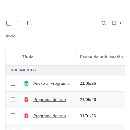
0 de 31 Artículos seleccionados/as
Inicio
Título
Fecha de publicación
Selección del elemento
DOCUMENTOS
Anexo al Programa de Transparencia y Ética Pública 2026 - Versión 7
21/05/26
Programa de transparencia y ética pública - Versión 7
21/05/26
Programa de transparencia y ética pública - Versión 6
31/01/26