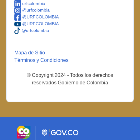
urfcolombia
@urfcolombia
@URFCOLOMBIA
@URFCOLOMBIA
@urfcolombia
Mapa de Sitio
Términos y Condiciones
© Copyright 2024 - Todos los derechos
reservados Gobierno de Colombia