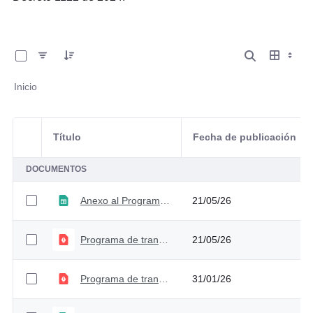
0 de 31 Artículos seleccionados/as
Inicio
Título
Fecha de publicación
Selección del elemento
DOCUMENTOS
Anexo al Programa de Transparencia y Ética Pública 2026 - Versión 7
21/05/26
Programa de transparencia y ética pública - Versión 7
21/05/26
Programa de transparencia y ética pública - Versión 6
31/01/26