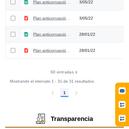
Plan anticorrupción y de atención al ciudadano - Versión 2
3/05/22
Plan anticorrupción y de atención al ciudadano PAAC 2022 - Versión 2
3/05/22
Plan anticorrupción y de atención al ciudadano - Versión 1
28/01/22
Plan anticorrupción y de atención al ciudadano PAAC 2022 - Versión 1
28/01/22
60 entradas
Mostrando el intervalo 1 - 31 de 31 resultados.
1
Página
Transparencia