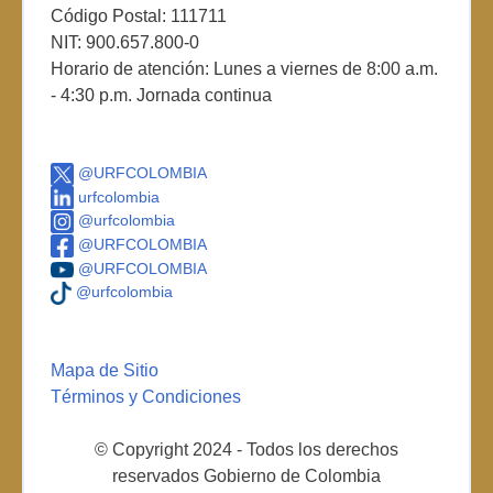
Código Postal: 111711
NIT: 900.657.800-0
Horario de atención: Lunes a viernes de 8:00 a.m.
- 4:30 p.m. Jornada continua
@URFCOLOMBIA
urfcolombia
@urfcolombia
@URFCOLOMBIA
@URFCOLOMBIA
@urfcolombia
Mapa de Sitio
Términos y Condiciones
© Copyright 2024 - Todos los derechos
reservados Gobierno de Colombia