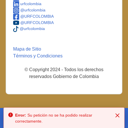
urfcolombia
@urfcolombia
@URFCOLOMBIA
@URFCOLOMBIA
@urfcolombia
Mapa de Sitio
Términos y Condiciones
© Copyright 2024 - Todos los derechos
reservados Gobierno de Colombia
Error:
Su petición no se ha podido realizar
correctamente.