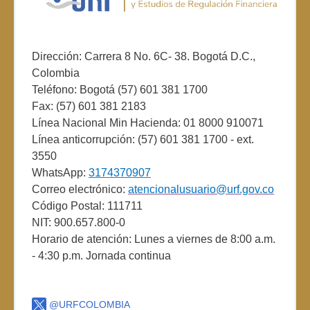
Dirección: Carrera 8 No. 6C- 38. Bogotá D.C.,
Colombia
Teléfono: Bogotá (57) 601 381 1700
Fax: (57) 601 381 2183
Línea Nacional Min Hacienda: 01 8000 910071
Línea anticorrupción: (57) 601 381 1700 - ext.
3550
WhatsApp:
3174370907
Correo electrónico:
atencionalusuario@urf.gov.co
Código Postal: 111711
NIT: 900.657.800-0
Horario de atención: Lunes a viernes de 8:00 a.m.
- 4:30 p.m. Jornada continua
@URFCOLOMBIA