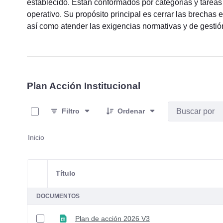
establecido. Están conformados por categorías y tareas 
operativo. Su propósito principal es cerrar las brechas en
así como atender las exigencias normativas y de gestión 
Plan Acción Institucional
0 de 7 Artículos seleccionados/as
Filtro
Ordenar
Inicio
Título
Selección del elemento
DOCUMENTOS
Plan de acción 2026 V3