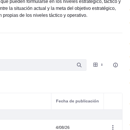
que pueden formularse en los niveles estratégico, táctico y
tre la situación actual y la meta del objetivo estratégico,
propias de los niveles táctico y operativo.
Fecha de publicación
Acciones d
4/08/26