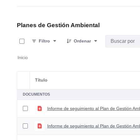
Planes de Gestión Ambiental
0 de 3 Artículos seleccionados/as
Filtro
Ordenar
Inicio
Título
Selección del elemento
DOCUMENTOS
Informe de seguimiento al Plan de Gestión A
Informe de seguimiento al Plan de Gestión Am