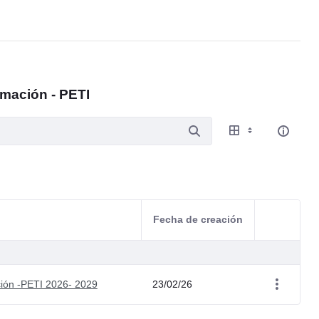
rmación - PETI
Fecha de creación
Acciones d
ción -PETI 2026- 2029
23/02/26