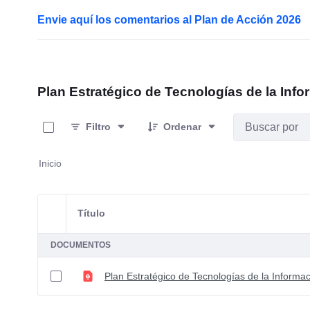
Envie aquí los comentarios al Plan de Acción 2026
Plan Estratégico de Tecnologías de la Info
0 de 1 Artículos seleccionados/as
Filtro
Ordenar
Inicio
Título
Selección del elemento
DOCUMENTOS
Plan Estratégico de Tecnologías de la Informa