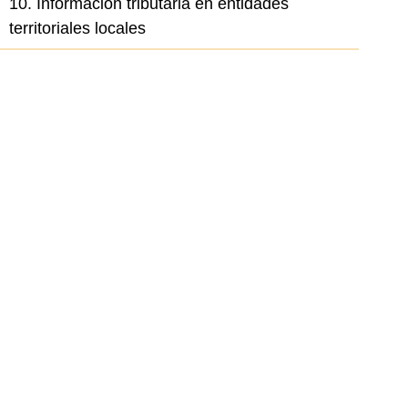
10. Información tributaria en entidades
territoriales locales