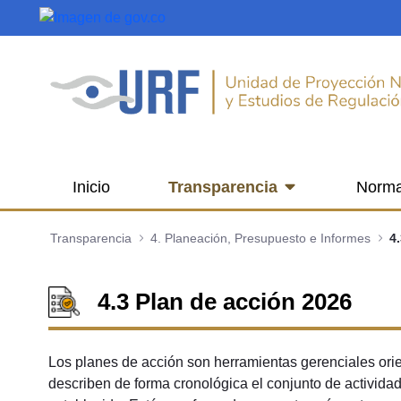
Saltar al contenido principal
Inicio
Transparencia
Norma
Transparencia
4. Planeación, Presupuesto e Informes
4
4.3 Plan de acción 2026
Los planes de acción son herramientas gerenciales orien
describen de forma cronológica el conjunto de activida