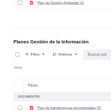
Plan de Gestión Ambiental V1
Planes Gestión de la Información
0 de 1 Artículos seleccionados/as
Filtro
Ordenar
Inicio
Título
Selección del elemento
DOCUMENTOS
Plan de transferencias documentales V3