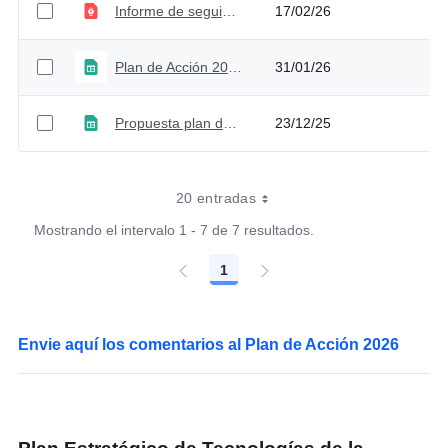
Informe de seguimiento al plan de acción 2025 - Cuarto trimestre
17/02/26
Plan de Acción 2026 V1
31/01/26
Propuesta plan de acción 2026 para comentarios
23/12/25
20 entradas
Mostrando el intervalo 1 - 7 de 7 resultados.
1
Página
Envie aquí los comentarios al Plan de Acción 2026