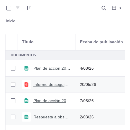
0 de 7 Artículos seleccionados/as
Inicio
Título
Fecha de publicación
Selección del elemento
DOCUMENTOS
Plan de acción 2026 V3
4/08/26
Informe de seguimiento al plan de acción 2026 - Primer trimestre
20/05/26
Plan de acción 2026 V2
7/05/26
Respuesta a observaciones de la ciudadanía para el plan de acción 2026
2/03/26