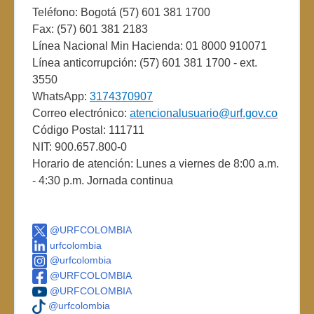
Teléfono: Bogotá (57) 601 381 1700
Fax: (57) 601 381 2183
Línea Nacional Min Hacienda: 01 8000 910071
Línea anticorrupción: (57) 601 381 1700 - ext.
3550
WhatsApp:
3174370907
Correo electrónico:
atencionalusuario@urf.gov.co
Código Postal: 111711
NIT: 900.657.800-0
Horario de atención: Lunes a viernes de 8:00 a.m.
- 4:30 p.m. Jornada continua
@URFCOLOMBIA
urfcolombia
@urfcolombia
@URFCOLOMBIA
@URFCOLOMBIA
@urfcolombia