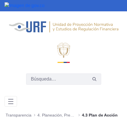
Saltar al contenido principal
Transparencia
4. Planeación, Presupuesto e Informes
4.3 Plan de Acción