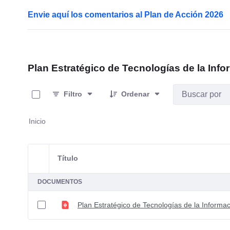
Envie aquí los comentarios al Plan de Acción 2026
Plan Estratégico de Tecnologías de la Info
0 de 1 Artículos seleccionados/as
Filtro
Ordenar
Inicio
Título
Selección del elemento
DOCUMENTOS
Plan Estratégico de Tecnologías de la Informa