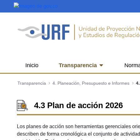
Saltar al contenido principal
Inicio
Transparencia
Norma
Transparencia
4. Planeación, Presupuesto e Informes
4
4.3 Plan de acción 2026
Los planes de acción son herramientas gerenciales orien
describen de forma cronológica el conjunto de activida