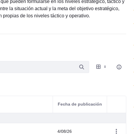
que pueden formularse en los niveles estratégico, táctico y
tre la situación actual y la meta del objetivo estratégico,
propias de los niveles táctico y operativo.
Fecha de publicación
Acciones d
4/08/26