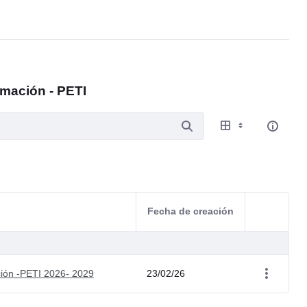
rmación - PETI
Fecha de creación
Acciones d
ción -PETI 2026- 2029
23/02/26