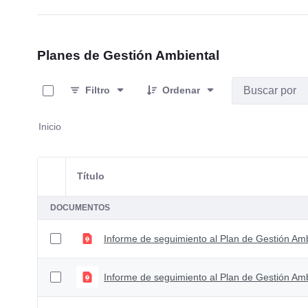
Planes de Gestión Ambiental
0 de 3 Artículos seleccionados/as
Filtro
Ordenar
Inicio
Título
Selección del elemento
DOCUMENTOS
Informe de seguimiento al Plan de Gestión A
Informe de seguimiento al Plan de Gestión Am