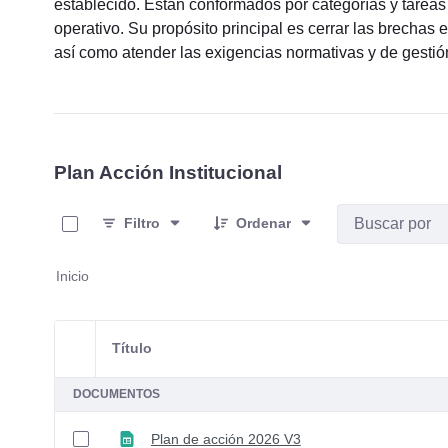
establecido. Están conformados por categorías y tareas 
operativo. Su propósito principal es cerrar las brechas en
así como atender las exigencias normativas y de gestión 
Plan Acción Institucional
0 de 7 Artículos seleccionados/as
Filtro
Ordenar
Inicio
Título
Selección del elemento
DOCUMENTOS
Plan de acción 2026 V3