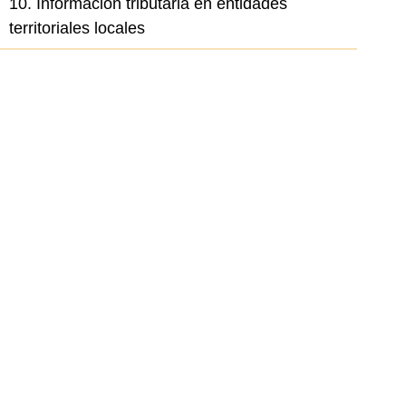
10. Información tributaria en entidades
territoriales locales