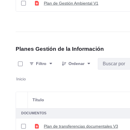
Plan de Gestión Ambiental V1
Planes Gestión de la Información
0 de 1 Artículos seleccionados/as
Filtro
Ordenar
Inicio
Título
Selección del elemento
DOCUMENTOS
Plan de transferencias documentales V3