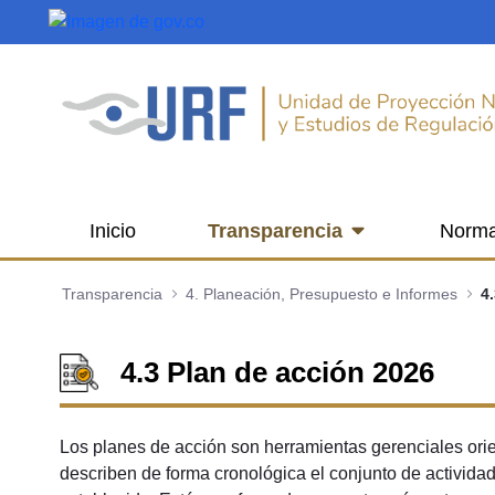
Saltar al contenido principal
Inicio
Transparencia
Norma
Transparencia
4. Planeación, Presupuesto e Informes
4
4.3 Plan de acción 2026
Los planes de acción son herramientas gerenciales orien
describen de forma cronológica el conjunto de activida