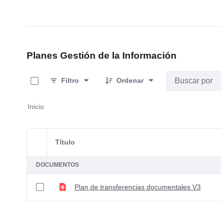
Planes Gestión de la Información
0 de 1 Artículos seleccionados/as
Filtro
Ordenar
Inicio
Título
Selección del elemento
DOCUMENTOS
Plan de transferencias documentales V3