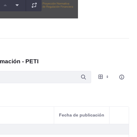
rmación - PETI
Fecha de publicación
Acciones d