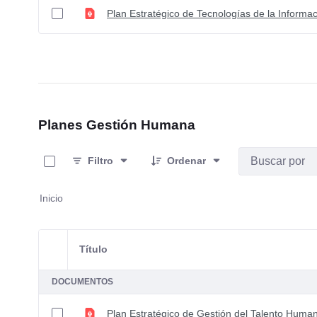
Plan Estratégico de Tecnologías de la Informa
Planes Gestión Humana
0 de 6 Artículos seleccionados/as
Filtro
Ordenar
Inicio
Título
Selección del elemento
DOCUMENTOS
Plan Estratégico de Gestión del Talento Human