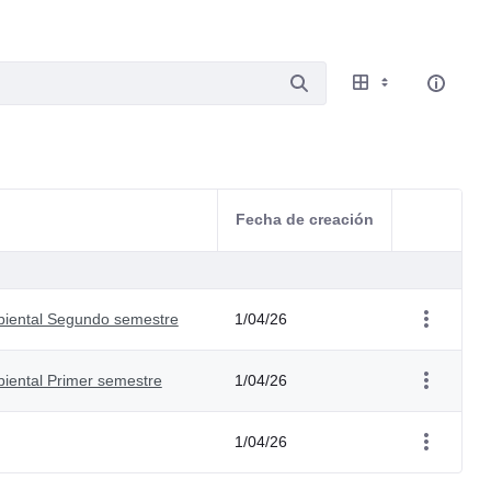
Fecha de creación
Acciones d
mbiental Segundo semestre
1/04/26
biental Primer semestre
1/04/26
1/04/26