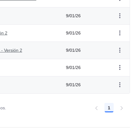
9/01/26
ón 2
9/01/26
- Versión 2
9/01/26
9/01/26
9/01/26
dos.
1
Página