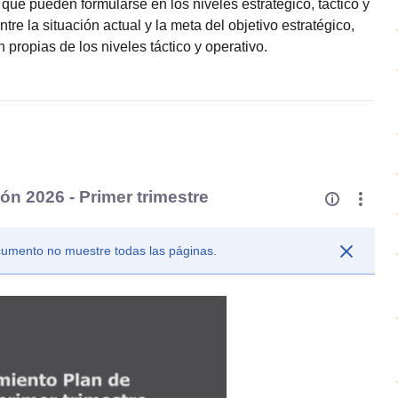
que pueden formularse en los niveles estratégico, táctico y
tre la situación actual y la meta del objetivo estratégico,
propias de los niveles táctico y operativo.
ón 2026 - Primer trimestre
ocumento no muestre todas las páginas.