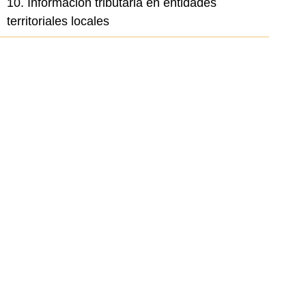
10. Información tributaria en entidades
territoriales locales