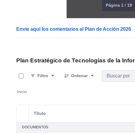
Página 1 / 19
Envie aquí los comentarios al Plan de Acción 2026
Plan Estratégico de Tecnologías de la Info
0 de 1 Artículos seleccionados/as
Filtro
Ordenar
Inicio
Título
Selección del elemento
DOCUMENTOS