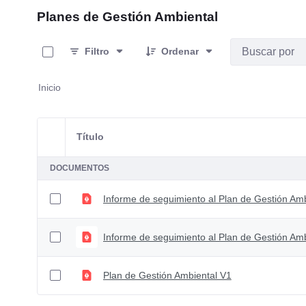
Planes de Gestión Ambiental
0 de 3 Artículos seleccionados/as
Filtro
Ordenar
Inicio
Título
Selección del elemento
DOCUMENTOS
Informe de seguimiento al Plan de Gestión A
Informe de seguimiento al Plan de Gestión Am
Plan de Gestión Ambiental V1