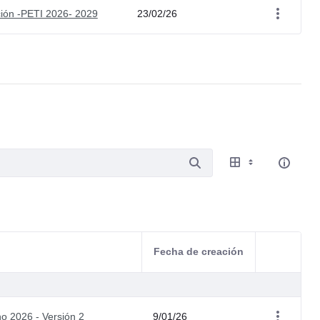
ción -PETI 2026- 2029
23/02/26
Fecha de creación
Acciones d
o 2026 - Versión 2
9/01/26