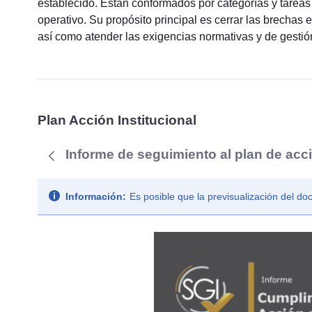
establecido. Están conformados por categorías y tareas 
operativo. Su propósito principal es cerrar las brechas en
así como atender las exigencias normativas y de gestión 
Plan Acción Institucional
Informe de seguimiento al plan de acci
Información:
Es posible que la previsualización del d