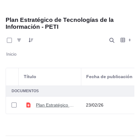
Plan Estratégico de Tecnologías de la
Información - PETI
0 de 1 Artículos seleccionados/as
Inicio
Título
Fecha de publicación
Selección del elemento
DOCUMENTOS
Plan Estratégico de Tecnologías de la Información -PETI 2026- 2029
23/02/26