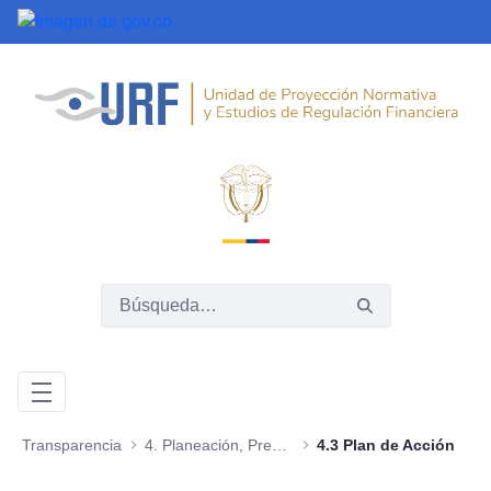
Saltar al contenido principal
Transparencia
4. Planeación, Presupuesto e Informes
4.3 Plan de Acción