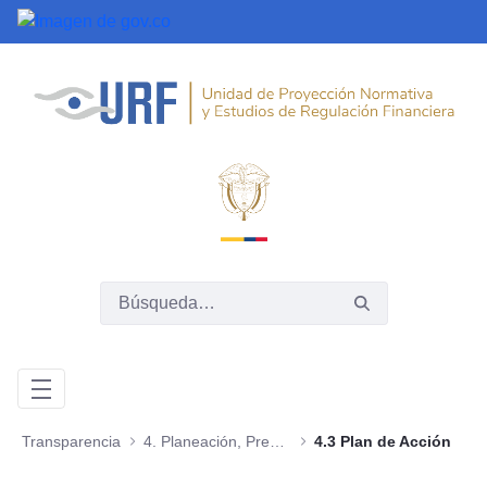
Saltar al contenido principal
Transparencia
4. Planeación, Presupuesto e Informes
4.3 Plan de Acción