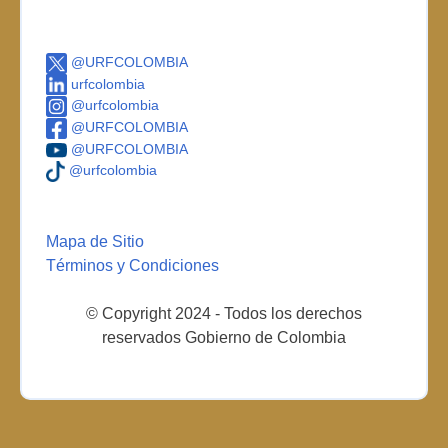
@URFCOLOMBIA
urfcolombia
@urfcolombia
@URFCOLOMBIA
@URFCOLOMBIA
@urfcolombia
Mapa de Sitio
Términos y Condiciones
© Copyright 2024 - Todos los derechos
reservados Gobierno de Colombia