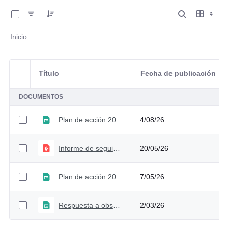
0 de 7 Artículos seleccionados/as
Inicio
Título
Fecha de publicación
Selección del elemento
DOCUMENTOS
Plan de acción 2026 V3
4/08/26
Informe de seguimiento al plan de acción 2026 - Primer trimestre
20/05/26
Plan de acción 2026 V2
7/05/26
Respuesta a observaciones de la ciudadanía para el plan de acción 2026
2/03/26