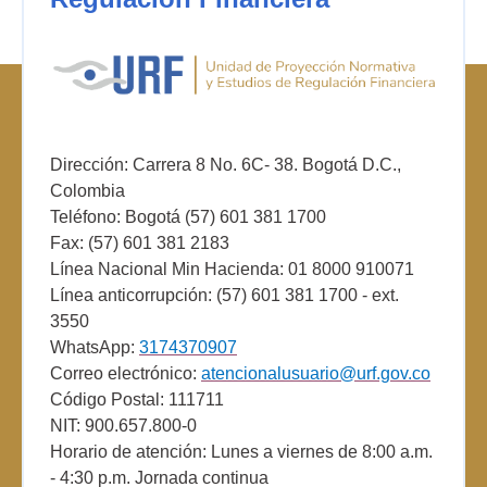
Dirección: Carrera 8 No. 6C- 38. Bogotá D.C.,
Colombia
Teléfono: Bogotá (57) 601 381 1700
Fax: (57) 601 381 2183
Línea Nacional Min Hacienda: 01 8000 910071
Línea anticorrupción: (57) 601 381 1700 - ext.
3550
WhatsApp:
3174370907
Correo electrónico:
atencionalusuario@urf.gov.co
Código Postal: 111711
NIT: 900.657.800-0
Horario de atención: Lunes a viernes de 8:00 a.m.
- 4:30 p.m. Jornada continua