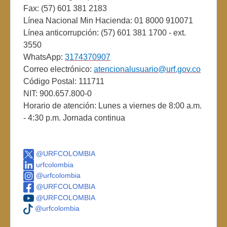
Fax: (57) 601 381 2183
Línea Nacional Min Hacienda: 01 8000 910071
Línea anticorrupción: (57) 601 381 1700 - ext.
3550
WhatsApp:
3174370907
Correo electrónico:
atencionalusuario@urf.gov.co
Código Postal: 111711
NIT: 900.657.800-0
Horario de atención: Lunes a viernes de 8:00 a.m.
- 4:30 p.m. Jornada continua
@URFCOLOMBIA
urfcolombia
@urfcolombia
@URFCOLOMBIA
@URFCOLOMBIA
@urfcolombia