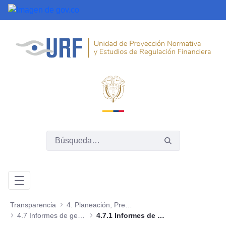
Saltar al contenido principal
Transparencia
4. Planeación, Presupuesto e Informes
4.7 Informes de gestión, evaluación y auditoría
4.7.1 Informes de Gestión