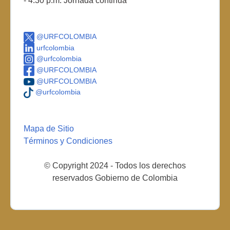
- 4:30 p.m. Jornada continua
@URFCOLOMBIA
urfcolombia
@urfcolombia
@URFCOLOMBIA
@URFCOLOMBIA
@urfcolombia
Mapa de Sitio
Términos y Condiciones
© Copyright 2024 - Todos los derechos
reservados Gobierno de Colombia