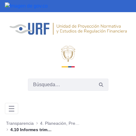
Saltar al contenido principal
Transparencia
4. Planeación, Presupuesto e Informes
4.10 Informes trimestrales sobre acceso a información, quejas y reclamos