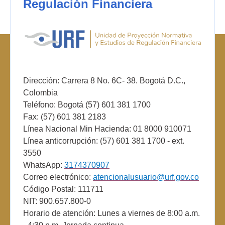
Regulación Financiera
Dirección: Carrera 8 No. 6C- 38. Bogotá D.C.,
Colombia
Teléfono: Bogotá (57) 601 381 1700
Fax: (57) 601 381 2183
Línea Nacional Min Hacienda: 01 8000 910071
Línea anticorrupción: (57) 601 381 1700 - ext.
3550
WhatsApp:
3174370907
Correo electrónico:
atencionalusuario@urf.gov.co
Código Postal: 111711
NIT: 900.657.800-0
Horario de atención: Lunes a viernes de 8:00 a.m.