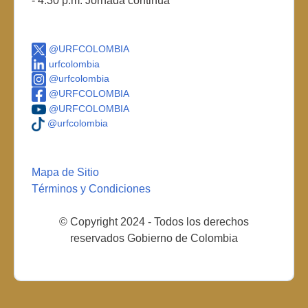
- 4:30 p.m. Jornada continua
@URFCOLOMBIA
urfcolombia
@urfcolombia
@URFCOLOMBIA
@URFCOLOMBIA
@urfcolombia
Mapa de Sitio
Términos y Condiciones
© Copyright 2024 - Todos los derechos
reservados Gobierno de Colombia