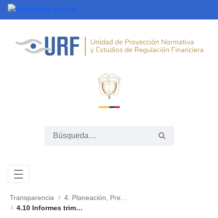
Saltar al contenido principal
Transparencia
4. Planeación, Presupuesto e Informes
4.10 Informes trimestrales sobre acceso a información, quejas y reclamos