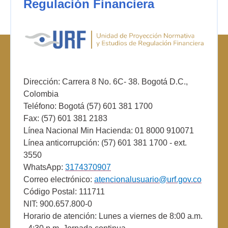
Regulación Financiera
Dirección: Carrera 8 No. 6C- 38. Bogotá D.C.,
Colombia
Teléfono: Bogotá (57) 601 381 1700
Fax: (57) 601 381 2183
Línea Nacional Min Hacienda: 01 8000 910071
Línea anticorrupción: (57) 601 381 1700 - ext.
3550
WhatsApp:
3174370907
Correo electrónico:
atencionalusuario@urf.gov.co
Código Postal: 111711
NIT: 900.657.800-0
Horario de atención: Lunes a viernes de 8:00 a.m.