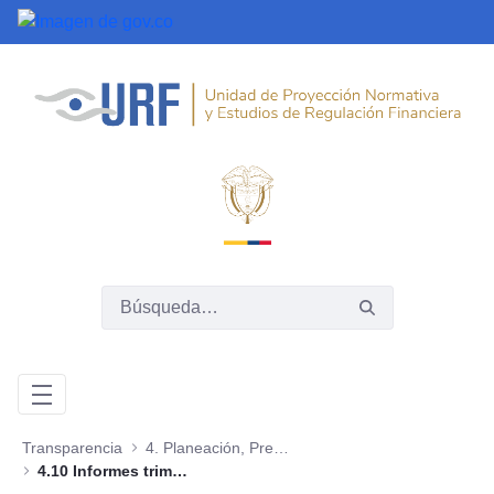
Saltar al contenido principal
Transparencia
4. Planeación, Presupuesto e Informes
4.10 Informes trimestrales sobre acceso a información, quejas y reclamos