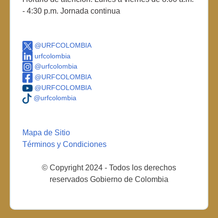
- 4:30 p.m. Jornada continua
@URFCOLOMBIA
urfcolombia
@urfcolombia
@URFCOLOMBIA
@URFCOLOMBIA
@urfcolombia
Mapa de Sitio
Términos y Condiciones
© Copyright 2024 - Todos los derechos
reservados Gobierno de Colombia