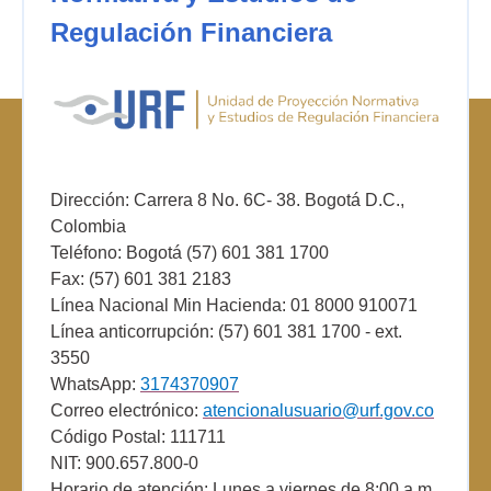
Regulación Financiera
Dirección: Carrera 8 No. 6C- 38. Bogotá D.C.,
Colombia
Teléfono: Bogotá (57) 601 381 1700
Fax: (57) 601 381 2183
Línea Nacional Min Hacienda: 01 8000 910071
Línea anticorrupción: (57) 601 381 1700 - ext.
3550
WhatsApp:
3174370907
Correo electrónico:
atencionalusuario@urf.gov.co
Código Postal: 111711
NIT: 900.657.800-0
Horario de atención: Lunes a viernes de 8:00 a.m.