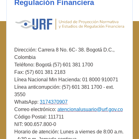
Regulación Financiera
Dirección: Carrera 8 No. 6C- 38. Bogotá D.C.,
Colombia
Teléfono: Bogotá (57) 601 381 1700
Fax: (57) 601 381 2183
Línea Nacional Min Hacienda: 01 8000 910071
Línea anticorrupción: (57) 601 381 1700 - ext.
3550
WhatsApp:
3174370907
Correo electrónico:
atencionalusuario@urf.gov.co
Código Postal: 111711
NIT: 900.657.800-0
Horario de atención: Lunes a viernes de 8:00 a.m.