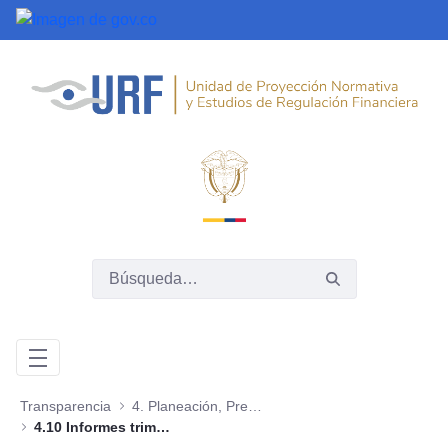
Saltar al contenido principal
Transparencia
4. Planeación, Presupuesto e Informes
4.10 Informes trimestrales sobre acceso a información, quejas y reclamos