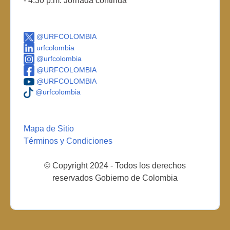
- 4:30 p.m. Jornada continua
@URFCOLOMBIA
urfcolombia
@urfcolombia
@URFCOLOMBIA
@URFCOLOMBIA
@urfcolombia
Mapa de Sitio
Términos y Condiciones
© Copyright 2024 - Todos los derechos
reservados Gobierno de Colombia