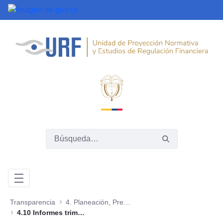
Saltar al contenido principal
Transparencia
4. Planeación, Presupuesto e Informes
4.10 Informes trimestrales sobre acceso a información, quejas y reclamos