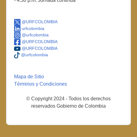
- 4:30 p.m. Jornada continua
@URFCOLOMBIA
urfcolombia
@urfcolombia
@URFCOLOMBIA
@URFCOLOMBIA
@urfcolombia
Mapa de Sitio
Términos y Condiciones
© Copyright 2024 - Todos los derechos
reservados Gobierno de Colombia