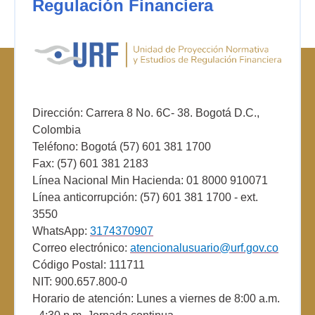
Regulación Financiera
Dirección: Carrera 8 No. 6C- 38. Bogotá D.C.,
Colombia
Teléfono: Bogotá (57) 601 381 1700
Fax: (57) 601 381 2183
Línea Nacional Min Hacienda: 01 8000 910071
Línea anticorrupción: (57) 601 381 1700 - ext.
3550
WhatsApp:
3174370907
Correo electrónico:
atencionalusuario@urf.gov.co
Código Postal: 111711
NIT: 900.657.800-0
Horario de atención: Lunes a viernes de 8:00 a.m.